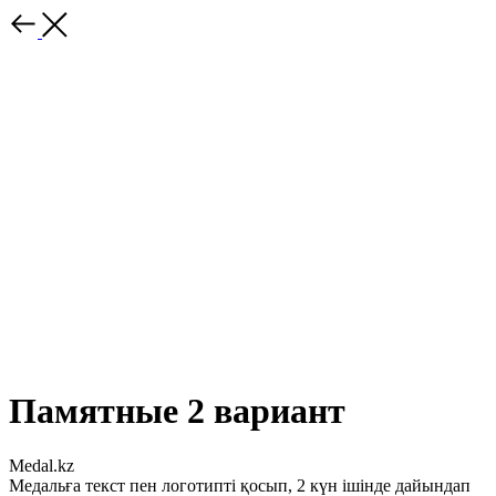
Памятные 2 вариант
Medal.kz
Медальға текст пен логотипті қосып, 2 күн ішінде дайындап