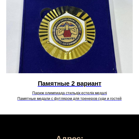
Памятные 2 вариант
Париж олимпиада стильдік естелік медалі
Памятные медали с футляром для тренеров суди и гостей
Адрес: